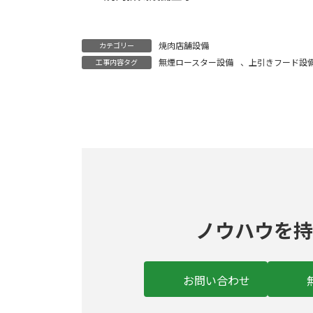
焼肉店舗設備
カテゴリー
無煙ロースター設備
、
上引きフード設
工事内容タグ
ノウハウを持
お問い合わせ