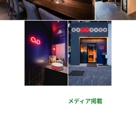
メディア掲載
ア
イ
コ
ン
リ