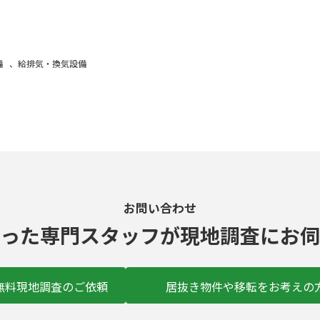
ン
ク
備
、
給排気・換気設備
お問い合わせ
った
専門スタッフ
が現地調査にお伺
無料現地調査のご依頼
居抜き物件や移転をお考えの