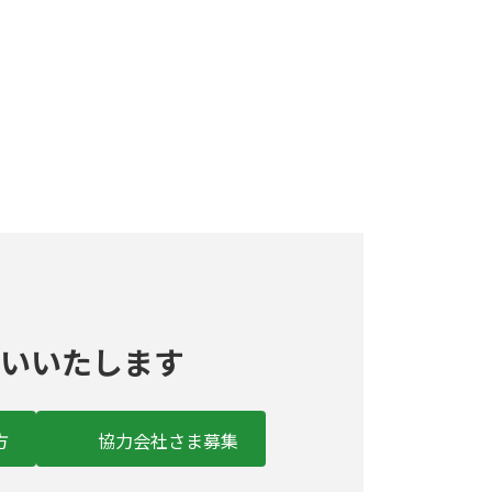
いいたします
方
協力会社さま募集