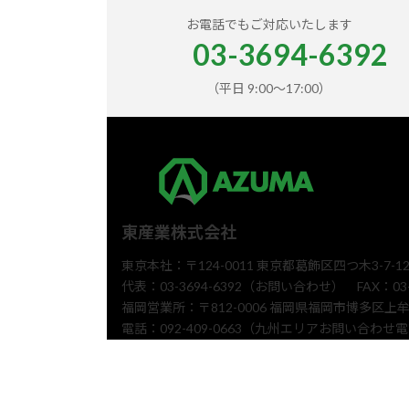
お電話でもご対応いたします
03-3694-6392
（平日 9:00〜17:00）
東産業株式会社
東京本社：〒124-0011 東京都葛飾区四つ木3-7-1
代表：03-3694-6392（お問い合わせ） FAX：03-3
福岡営業所：〒812-0006 福岡県福岡市博多区上牟田
電話：092-409-0663（九州エリアお問い合わせ電話番