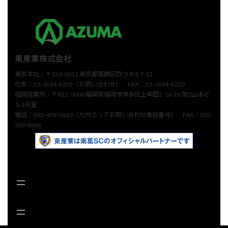
東産業株式会社
東京本社：〒124-0011 東京都葛飾区四つ木3-7-12
代表：03-3694-6392（お問い合わせ） FAX：03-3694-6720
福岡営業所：〒812-0006 福岡県福岡市博多区上牟田1-16-26 第2山本ビ
ル1号室
電話：092-409-0663（九州エリアお問い合わせ電話番号） FAX：092-
409-0665