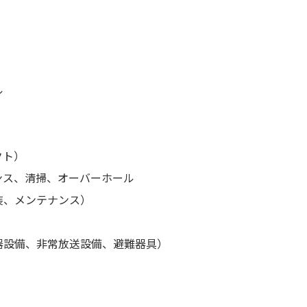
ル
クト）
ンス、清掃、オーバーホール
装、メンテナンス）
器設備、非常放送設備、避難器具）