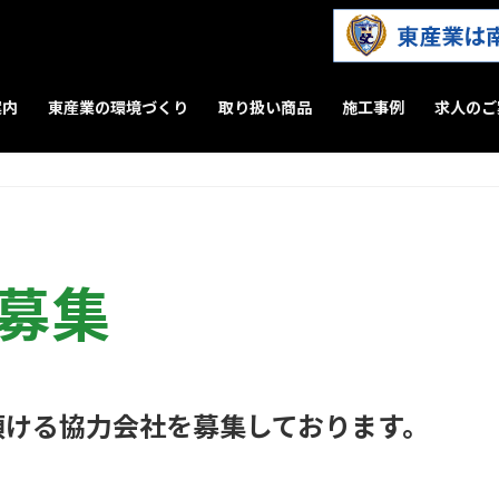
案内
東産業の環境づくり
取り扱い商品
施工事例
求人のご
募集
頂ける協力会社を募集しております。