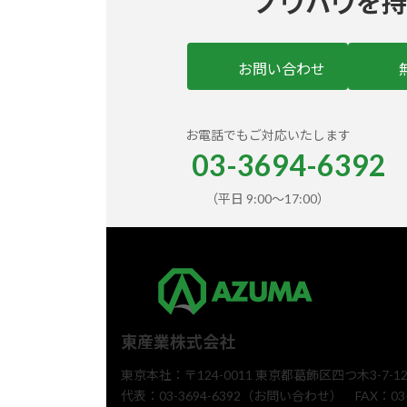
ノウハウを持
お問い合わせ
お電話でもご対応いたします
03-3694-6392
（平日 9:00〜17:00）
東産業株式会社
東京本社：〒124-0011 東京都葛飾区四つ木3-7-1
代表：03-3694-6392（お問い合わせ） FAX：03-3