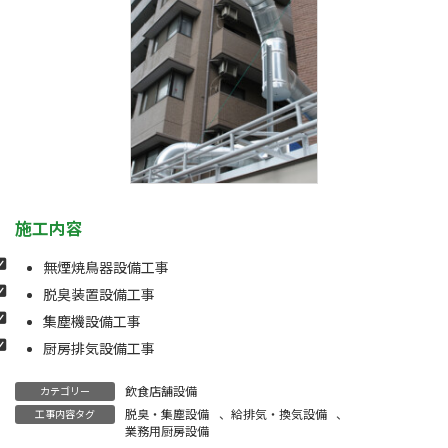
施工内容
無煙焼鳥器設備工事
脱臭装置設備工事
集塵機設備工事
厨房排気設備工事
飲食店舗設備
カテゴリー
脱臭・集塵設備
、
給排気・換気設備
、
工事内容タグ
業務用厨房設備