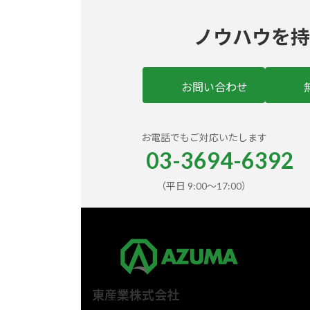
ノウハウを持
お問い合わせ
お電話でもご対応いたします
03-3694-6392
（平日 9:00〜17:00）
東産業株式会社