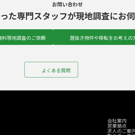
お問い合わせ
った
専門スタッフ
が現地調査にお伺
無料現地調査のご依頼
居抜き物件や移転をお考えの
ア
イ
よくある質問
コ
ン
リ
ン
ク
会社案内
営業拠点
求人のご案