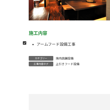
施工内容
アームフード設備工事
焼肉店舗設備
カテゴリー
上引きフード設備
工事内容タグ