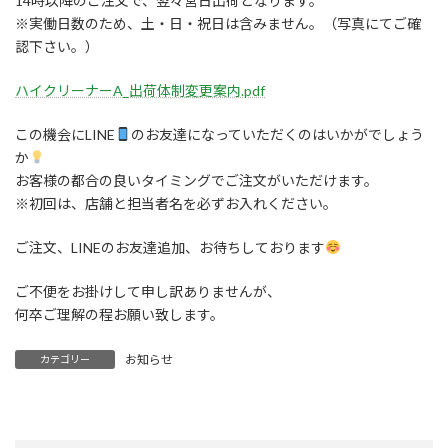
14時以降のご注文で、翌々営日出荷となります。
※実働日数のため、土・日・祝日は含みません。（写真にてご確
認下さい。）
ハイクリーナーA_出荷体制変更案内.pdf
この機会にLINE
のお友達になっていただくのはいかがでしょう
か
お客様の都合の良いタイミングでご注文がいただけます。
※初回は、店舗と担当者名を必ずお入れください。
ご注文、LINEのお友達追加、お待ちしております
ご不便をお掛けして申し訳ありませんが、
何卒ご理解の程お願い致します。
お知らせ
カテゴリー